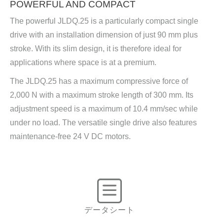
POWERFUL AND COMPACT
The powerful JLDQ.25 is a particularly compact single
drive with an installation dimension of just 90 mm plus
stroke. With its slim design, it is therefore ideal for
applications where space is at a premium.
The JLDQ.25 has a maximum compressive force of
2,000 N with a maximum stroke length of 300 mm. Its
adjustment speed is a maximum of 10.4 mm/sec while
under no load. The versatile single drive also features
maintenance-free 24 V DC motors.
データシート