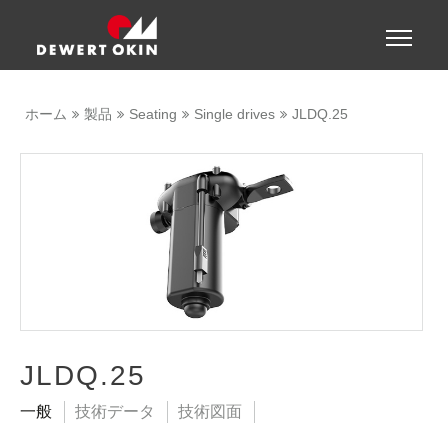
Show convenient version of this site
Toggle
naviga
Don't show this message again
ホーム
製品
Seating
Single drives
JLDQ.25
JLDQ.25
一般
技術データ
技術図面