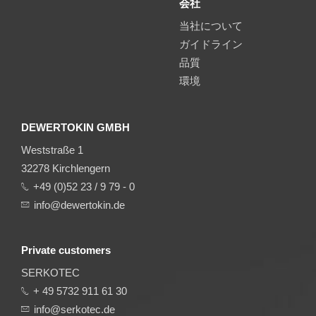
会社
当社について
ガイドライン
品質
環境
DEWERTOKIN GMBH
Weststraße 1
32278 Kirchlengern
+49 (0)52 23 / 9 79 - 0
info@dewertokin.de
Private customers
SERKOTEC
+ 49 5732 911 61 30
info@serkotec.de