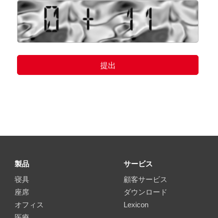
製品
サービス
寝具
顧客サービス
座席
ダウンロード
オフィス
Lexicon
医療