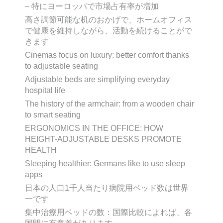
– 特にヨーロッパで市場占有率が増加
高さ調節可能な机のおかげで、ホームオフィス
で健康を維持しながら、活動を続けることがで
きます
Cinemas focus on luxury: better comfort thanks
to adjustable seating
Adjustable beds are simplifying everyday
hospital life
The history of the armchair: from a wooden chair
to smart seating
ERGONOMICS IN THE OFFICE: HOW
HEIGHT-ADJUSTABLE DESKS PROMOTE
HEALTH
Sleeping healthier: Germans like to use sleep
apps
日本の人口1千人当たり病院用ベッド数は世界
一です
集中治療用ベッドの数：国際比較によれば、各