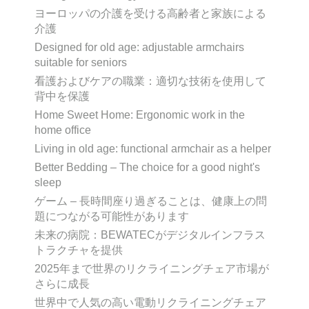
ヨーロッパの介護を受ける高齢者と家族による
介護
Designed for old age: adjustable armchairs
suitable for seniors
看護およびケアの職業：適切な技術を使用して
背中を保護
Home Sweet Home: Ergonomic work in the
home office
Living in old age: functional armchair as a helper
Better Bedding – The choice for a good night's
sleep
ゲーム – 長時間座り過ぎることは、健康上の問
題につながる可能性があります
未来の病院：BEWATECがデジタルインフラス
トラクチャを提供
2025年まで世界のリクライニングチェア市場が
さらに成長
世界中で人気の高い電動リクライニングチェア