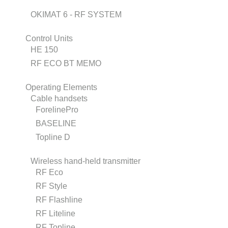
OKIMAT 6 - RF SYSTEM
Control Units
HE 150
RF ECO BT MEMO
Operating Elements
Cable handsets
ForelinePro
BASELINE
Topline D
Wireless hand-held transmitter
RF Eco
RF Style
RF Flashline
RF Liteline
RF Topline