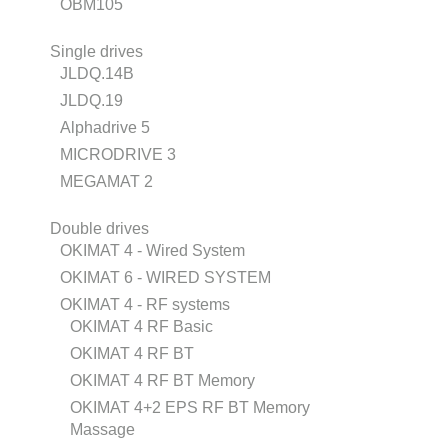
OBM105
Single drives
JLDQ.14B
JLDQ.19
Alphadrive 5
MICRODRIVE 3
MEGAMAT 2
Double drives
OKIMAT 4 - Wired System
OKIMAT 6 - WIRED SYSTEM
OKIMAT 4 - RF systems
OKIMAT 4 RF Basic
OKIMAT 4 RF BT
OKIMAT 4 RF BT Memory
OKIMAT 4+2 EPS RF BT Memory
Massage