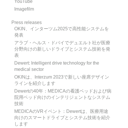
YouTube
Imagefilm
Press releases
OKIN、インターツム2025で高性能システムを
発表
アラブ・ヘルス・ドバイでデュエルト社が医療
分野向けの新しいドライブとシステム技術を発
表
Dewert: Intelligent drive technology for the
medical sector
OKINは、Interzum 2023で新しい座席デザイン
ラインを紹介します
Dewertの40年：MEDICAの看護ベッドおよび病
院用ベッド向けのインテリジェントなシステム
技術
MEDICAのVRイベント：Dewertは、医療用途
向けのスマートドライブとシステム技術を紹介
します