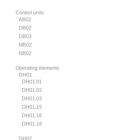
Control units
AB02
DB02
DB03
MB02
NB02
Operating elements
DH01
DH01.01
DH01.02
DH01.03
DH01.15
DH01.16
DH01.18
DH02