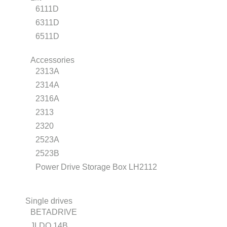
6111D
6311D
6511D
Accessories
2313A
2314A
2316A
2313
2320
2523A
2523B
Power Drive Storage Box LH2112
Single drives
BETADRIVE
JLDQ.14B