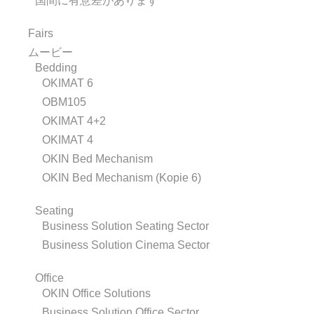
国間に有意差があります
Fairs
ムービー
Bedding
OKIMAT 6
OBM105
OKIMAT 4+2
OKIMAT 4
OKIN Bed Mechanism
OKIN Bed Mechanism (Kopie 6)
Seating
Business Solution Seating Sector
Business Solution Cinema Sector
Office
OKIN Office Solutions
Business Solution Office Sector