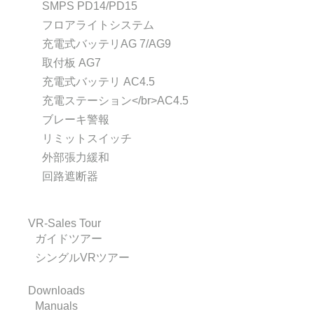
SMPS PD14/PD15
フロアライトシステム
充電式バッテリAG 7/AG9
取付板 AG7
充電式バッテリ AC4.5
充電ステーション</br>AC4.5
ブレーキ警報
リミットスイッチ
外部張力緩和
回路遮断器
VR-Sales Tour
ガイドツアー
シングルVRツアー
Downloads
Manuals