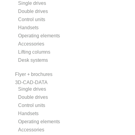
Single drives
Double drives
Control units
Handsets
Operating elements
Accessories
Lifting columns
Desk systems
Flyer + brochures
3D-CAD-DATA
Single drives
Double drives
Control units
Handsets
Operating elements
Accessories