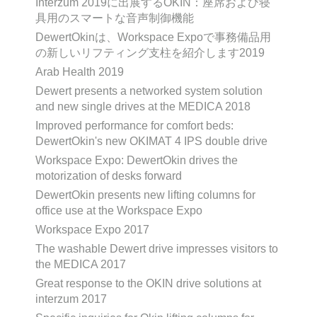
Interzum 2019に出展するOKIN：座席および寝
具用のスマートな音声制御機能
DewertOkinは、Workspace Expoで事務備品用
の新しいリフティング支柱を紹介します2019
Arab Health 2019
Dewert presents a networked system solution
and new single drives at the MEDICA 2018
Improved performance for comfort beds:
DewertOkin's new OKIMAT 4 IPS double drive
Workspace Expo: DewertOkin drives the
motorization of desks forward
DewertOkin presents new lifting columns for
office use at the Workspace Expo
Workspace Expo 2017
The washable Dewert drive impresses visitors to
the MEDICA 2017
Great response to the OKIN drive solutions at
interzum 2017