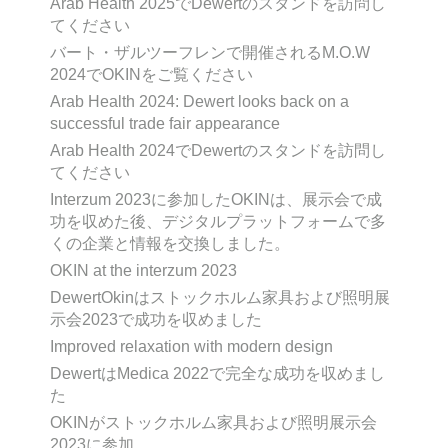
Arab Health 2025でDewertのスタンドを訪問し
てください
バート・ザルツーフレンで開催されるM.O.W
2024でOKINをご覧ください
Arab Health 2024: Dewert looks back on a
successful trade fair appearance
Arab Health 2024でDewertのスタンドを訪問し
てください
Interzum 2023に参加したOKINは、展示会で成
功を収めた後、デジタルプラットフォームで多
くの企業と情報を交換しました。
OKIN at the interzum 2023
DewertOkinはストックホルム家具および照明展
示会2023で成功を収めました
Improved relaxation with modern design
DewertはMedica 2022で完全な成功を収めまし
た
OKINがストックホルム家具および照明展示会
2023に参加