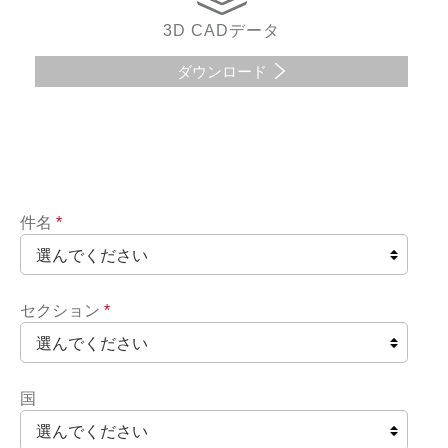
3D CADデータ
ダウンロード
件名
*
セクション
*
国