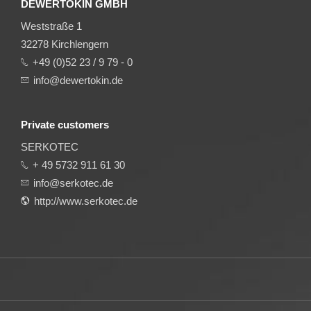
DEWERTOKIN GMBH
Weststraße 1
32278 Kirchlengern
+49 (0)52 23 / 9 79 - 0
info@dewertokin.de
Private customers
SERKOTEC
+ 49 5732 911 61 30
info@serkotec.de
http://www.serkotec.de