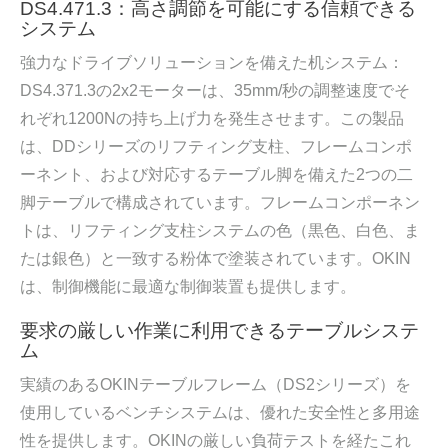
DS4.471.3：高さ調節を可能にする信頼できる
システム
強力なドライブソリューションを備えた机システム：
DS4.371.3の2x2モーターは、35mm/秒の調整速度でそ
れぞれ1200Nの持ち上げ力を発生させます。この製品
は、DDシリーズのリフティング支柱、フレームコンポ
ーネント、および対応するテーブル脚を備えた2つの二
脚テーブルで構成されています。フレームコンポーネン
トは、リフティング支柱システムの色（黒色、白色、ま
たは銀色）と一致する粉体で塗装されています。OKIN
は、制御機能に最適な制御装置も提供します。
要求の厳しい作業に利用できるテーブルシステ
ム
実績のあるOKINテーブルフレーム（DS2シリーズ）を
使用しているベンチシステムは、優れた安全性と多用途
性を提供します。OKINの厳しい負荷テストを経たこれ