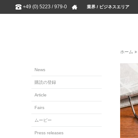
Show
+49 (0) 5223 / 979-0
業界 / ビジネスエリア
ホーム
News
購読の登録
Article
Fairs
ムービー
Press releases