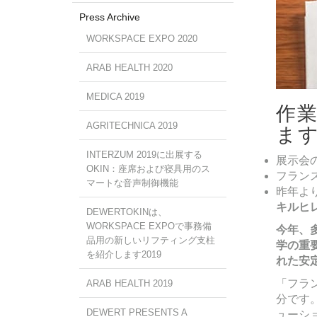
Press Archive
WORKSPACE EXPO 2020
ARAB HEALTH 2020
MEDICA 2019
作業
AGRITECHNICA 2019
ま
INTERZUM 2019に出展する
展示会の
OKIN：座席および寝具用のス
フラン
マートな音声制御機能
昨年よ
キルヒ
DEWERTOKINは、
WORKSPACE EXPOで事務備
今年、
品用の新しいリフティング支柱
学の重
を紹介します2019
れた安
「フラ
ARAB HEALTH 2019
分です。
DEWERT PRESENTS A
ューショ