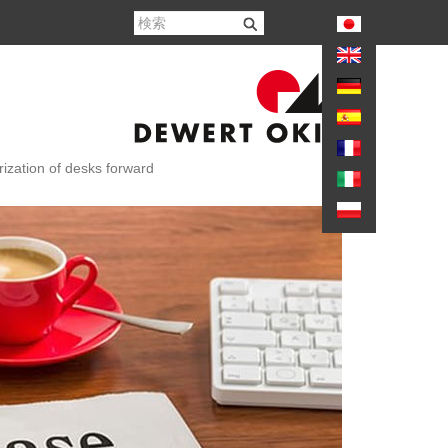
again
ization of desks forward