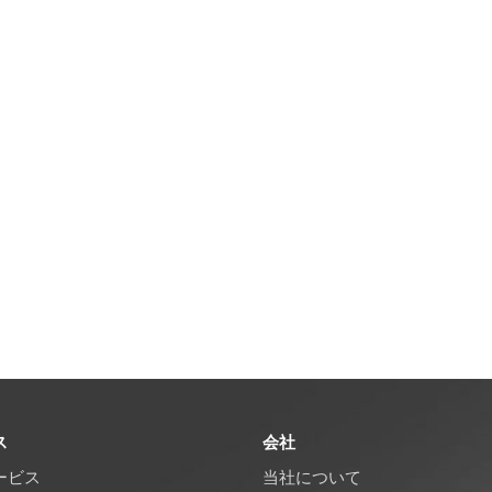
ス
会社
ービス
当社について