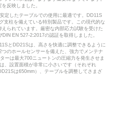
実を反映しました。
い安定したテーブルでの使用に最適です。DD11S
ィング支柱を備えている特別製品です。この現代的な
抑えられています。厳密な内部応力試験を受けた
DIN EN 527-2:2017の認証を取得しました。
D11SとDD21Sは、高さを快適に調整できるように
。2つのホールセンサーを備えた、強力でメンテナ
ターは最大700ニュートンの圧縮力を発生させま
1Sは、設置面積が非常に小さいです（それぞれ
、DD21Sは650mm）、テーブルを調整してさまざ