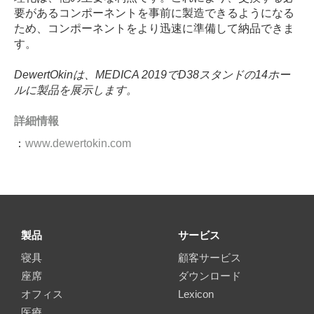
要があるコンポーネントを事前に製造できるようになる
ため、コンポーネントをより迅速に準備して納品できま
す。
DewertOkinは、MEDICA 2019でD38スタンドの14ホー
ルに製品を展示します。
詳細情報
：
www.dewertokin.com
製品
サービス
寝具
顧客サービス
座席
ダウンロード
オフィス
Lexicon
医療