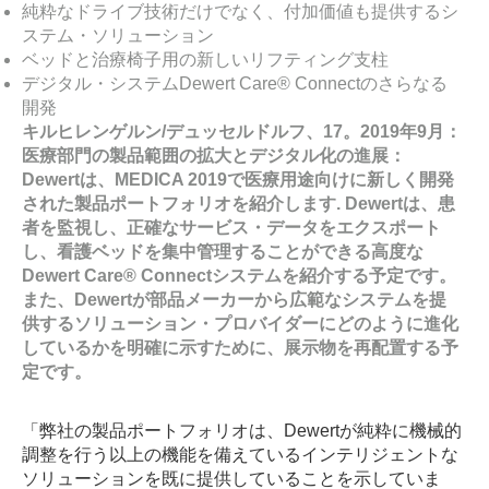
純粋なドライブ技術だけでなく、付加価値も提供するシ
ステム・ソリューション
ベッドと治療椅子用の新しいリフティング支柱
デジタル・システムDewert Care® Connectのさらなる
開発
キルヒレンゲルン/デュッセルドルフ、17。2019年9月：
医療部門の製品範囲の拡大とデジタル化の進展：
Dewertは、MEDICA 2019で医療用途向けに新しく開発
された製品ポートフォリオを紹介します. Dewertは、患
者を監視し、正確なサービス・データをエクスポート
し、看護ベッドを集中管理することができる高度な
Dewert Care® Connectシステムを紹介する予定です。
また、Dewertが部品メーカーから広範なシステムを提
供するソリューション・プロバイダーにどのように進化
しているかを明確に示すために、展示物を再配置する予
定です。
「弊社の製品ポートフォリオは、Dewertが純粋に機械的
調整を行う以上の機能を備えているインテリジェントな
ソリューションを既に提供していることを示していま