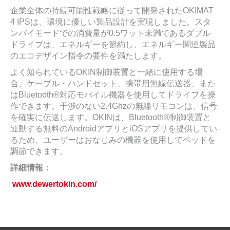
企業全体の持続可能性戦略に従って開発されたOKIMAT
4 IPSは、環境に優しい製品設計を実現しました。スタ
ンバイモードでの消費量が0.5ワット未満であるダブル
ドライブは、エネルギーを節約し、エネルギー関連製品
のエコデザイン指令の要件を満たします。
よく知られているOKIN制御装置と一緒に使用する場
合、ケーブル・ハンドセット、携帯用無線伝送器、また
はBluetooth®対応モバイル機器を使用してドライブを操
作できます。干渉のない2.4Ghzの無線リモコンは、信号
を確実に伝送します。OKINは、Bluetooth®制御装置と
連動する無料のAndroidアプリとiOSアプリを提供してい
るため、ユーザーはおなじみの機器を使用してベッドを
調節できます。
詳細情報：
www.dewertokin.com/