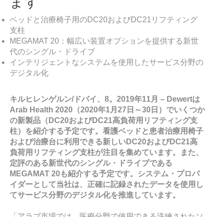
ます
ベッドと治療椅子用のDC20およびDC21リフティング
支柱
MEGAMAT 20：幅広い装置オプションを提供する新世
代のシングル・ドライブ
インテリジェントなシステムを使用したサービス分野の
デジタル化
キルヒレンゲルン/ドバイ、8。2019年11月 – Dewertは
Arab Health 2020（2020年1月27日～30日）でいくつか
の新製品（DC20およびDC21高負荷用リフティング支
柱）を紹介する予定です。看護ベッドと患者治療用椅子
および治療台に利用できる新しいDC20およびDC21高
負荷用リフティング支柱が注目を集めています。また、
定評のある新世代のシングル・ドライブである
MEGAMAT 20も紹介する予定です。システム・プロバ
イダーとして当社は、正確に記録されたデータを使用し
てサービス分野のデジタル化を推進しています。
「アラブ市場では、医療分野で使用できる洗練されたソ