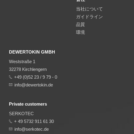
当社について
ガイドライン
品質
環境
DEWERTOKIN GMBH
Weststraße 1
32278 Kirchlengern
+49 (0)52 23 / 9 79 - 0
info@dewertokin.de
Private customers
SERKOTEC
+ 49 5732 911 61 30
info@serkotec.de