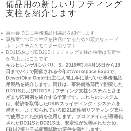
備品用の新しいリフティング
支柱を紹介します
展示会で主に事務備品用製品を紹介します
事務室での日常生活を快適にするための頑丈なテーブ
ル・システムとモニター用リフト
DD11SおよびDD21Sリフティング支柱の特徴は安定性
が向上したことです
キルヒレンゲルン/パリ、5。2019年3月4月16日から18
日までパリで開催される今年のWorkspace Expoで、
DewertOkin GmbHは主に人間工学に基づいた事務備品
用製品を紹介します。同社は、事務備品部門で開発した
DD11SおよびDD21Sリフティング支柱システムとさま
ざまな応用例を紹介する予定です。これらのシステム
は、特許を取得したOKINスライディング・システムを
備えた、よく知られているID21高性能リフティング支柱
で使用された技術を使用します。プロファイルが最適化
されたDD11SとDD21Sは、安定性が改善されたため、
FB147振り子式衝撃試験の要件を満たします。