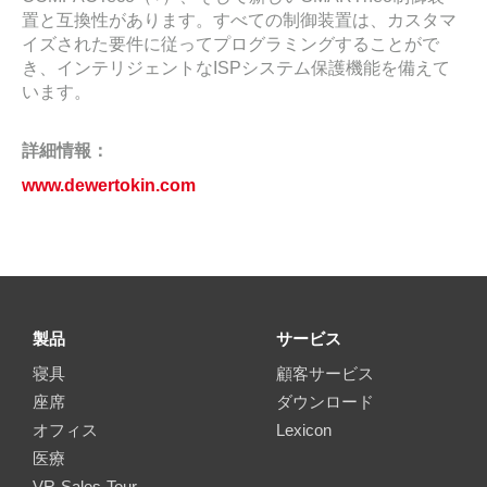
置と互換性があります。すべての制御装置は、カスタマ
イズされた要件に従ってプログラミングすることがで
き、インテリジェントなISPシステム保護機能を備えて
います。
詳細情報：
www.dewertokin.com
製品
サービス
寝具
顧客サービス
座席
ダウンロード
オフィス
Lexicon
医療
VR-Sales-Tour