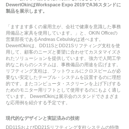
DewertOkinはWorkspace Expo 2019でA36スタンドに
製品を展示します。
「ますます多くの雇用主が、会社で健康を意識した事務
用備品と家具を使用しています。」と、OKIN Officeの
営業部長であるAndreas Cebulskyは述べます。
DewertOkinは、DD11SとDD21Sリフティング支柱を使
用して、顧客のニーズと要望に合わせてカスタマイズさ
れたソリューションを提供しています。強力で人間工学
的なこれらのシステムは、事務備品の用途を広げます。
リフティング支柱は、フットウェルにクロスビームが必
要ない安定したテーブル・システムを設置するのに理想
的です。またコンピュータ・スクリーンを上げ下げする
ためのモニター用リフトとして使用するのにもよく適し
ています。 DewertOkinは展示会のスタンドでさまざま
な応用例を紹介する予定です。
現代的なデザインと実証済みの技術
DD11SおよびDD21Sリフティング支柱システムの特徴