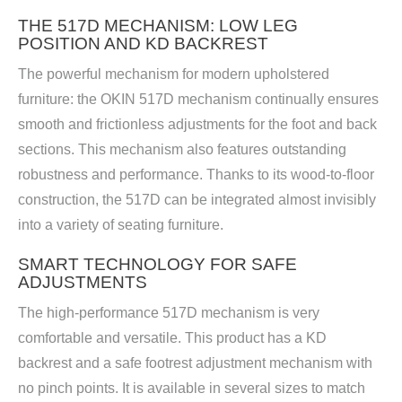
THE 517D MECHANISM: LOW LEG
POSITION AND KD BACKREST
The powerful mechanism for modern upholstered
furniture: the OKIN 517D mechanism continually ensures
smooth and frictionless adjustments for the foot and back
sections. This mechanism also features outstanding
robustness and performance. Thanks to its wood-to-floor
construction, the 517D can be integrated almost invisibly
into a variety of seating furniture.
SMART TECHNOLOGY FOR SAFE
ADJUSTMENTS
The high-performance 517D mechanism is very
comfortable and versatile. This product has a KD
backrest and a safe footrest adjustment mechanism with
no pinch points. It is available in several sizes to match