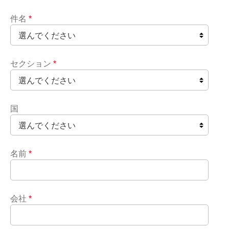
件名
*
セクション
*
国
名前
*
会社
*