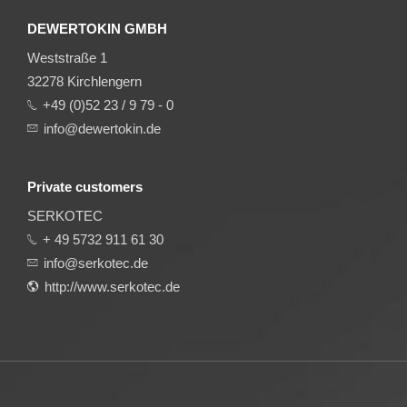
DEWERTOKIN GMBH
Weststraße 1
32278 Kirchlengern
+49 (0)52 23 / 9 79 - 0
info@dewertokin.de
Private customers
SERKOTEC
+ 49 5732 911 61 30
info@serkotec.de
http://www.serkotec.de