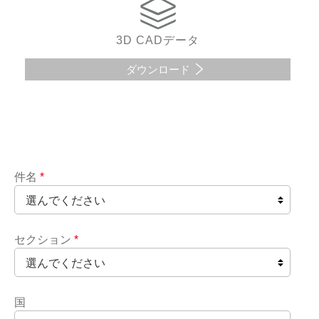
3D CADデータ
ダウンロード
件名
*
セクション
*
国