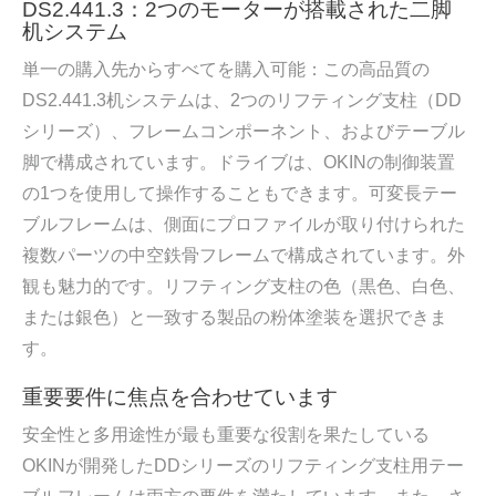
DS2.441.3：2つのモーターが搭載された二脚
机システム
単一の購入先からすべてを購入可能：この高品質の
DS2.441.3机システムは、2つのリフティング支柱（DD
シリーズ）、フレームコンポーネント、およびテーブル
脚で構成されています。ドライブは、OKINの制御装置
の1つを使用して操作することもできます。可変長テー
ブルフレームは、側面にプロファイルが取り付けられた
複数パーツの中空鉄骨フレームで構成されています。外
観も魅力的です。リフティング支柱の色（黒色、白色、
または銀色）と一致する製品の粉体塗装を選択できま
す。
重要要件に焦点を合わせています
安全性と多用途性が最も重要な役割を果たしている
OKINが開発したDDシリーズのリフティング支柱用テー