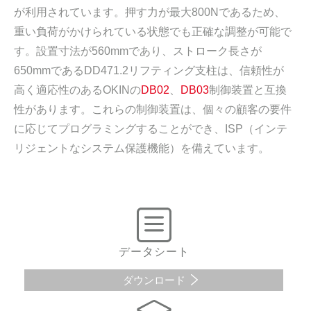
が利用されています。押す力が最大800Nであるため、
重い負荷がかけられている状態でも正確な調整が可能で
す。設置寸法が560mmであり、ストローク長さが
650mmであるDD471.2リフティング支柱は、信頼性が
高く適応性のあるOKINの
DB02
、
DB03
制御装置と互換
性があります。これらの制御装置は、個々の顧客の要件
に応じてプログラミングすることができ、ISP（インテ
リジェントなシステム保護機能）を備えています。
データシート
ダウンロード