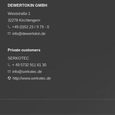
DEWERTOKIN GMBH
Weststraße 1
32278 Kirchlengern
+49 (0)52 23 / 9 79 - 0
info@dewertokin.de
Private customers
SERKOTEC
+ 49 5732 911 61 30
info@serkotec.de
http://www.serkotec.de