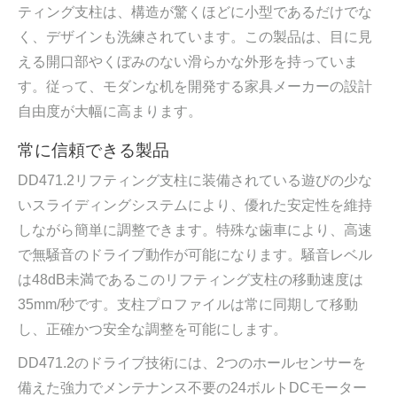
ティング支柱は、構造が驚くほどに小型であるだけでな
く、デザインも洗練されています。この製品は、目に見
える開口部やくぼみのない滑らかな外形を持っていま
す。従って、モダンな机を開発する家具メーカーの設計
自由度が大幅に高まります。
常に信頼できる製品
DD471.2リフティング支柱に装備されている遊びの少な
いスライディングシステムにより、優れた安定性を維持
しながら簡単に調整できます。特殊な歯車により、高速
で無騒音のドライブ動作が可能になります。騒音レベル
は48dB未満であるこのリフティング支柱の移動速度は
35mm/秒です。支柱プロファイルは常に同期して移動
し、正確かつ安全な調整を可能にします。
DD471.2のドライブ技術には、2つのホールセンサーを
備えた強力でメンテナンス不要の24ボルトDCモーター