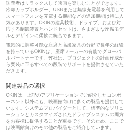
訪問者はリラックスして映画を楽しむことができます。
冷却カップホルダー、USBまたは無線充電器を利用して
スマートフォンを充電する機能などの追加機能は特に人
気があります。OKINの建具技術、ドライブ、および対
応する制御装置とハンドセットは、さまざまな座席モデ
ルとデザインに柔軟に統合できます。
電気的に調整可能な座席と高級家具の分野で長年の経験
を持っているOKINは、座席メーカーの有能でグローバ
ルパートナーです。弊社は、プロジェクトの計画作成か
ら実装に至るすべての段階でサポートを提供させていた
だきます。
関連製品の選択
OKINは、上記のアプリケーションでご紹介したコンポ
ーネント以外にも、映画館向けに多くの製品を提供して
います。システムプロバイダーとして、標準的なソリュ
ーションとカスタマイズされたドライブシステムの両方
をお客様に提供することが重要です。そのため、ここで
は映画館向けのその他の製品をご紹介しています。