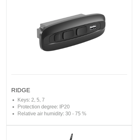
RIDGE
Keys: 2, 5, 7
Protection degree: IP20
Relative air humidity: 30 - 75 %