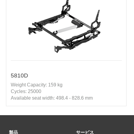
5810D
Weight Capacity: 159 kg
Cycles: 25000
Available seat width: 498.4 - 828.6 mm
製品
サービス