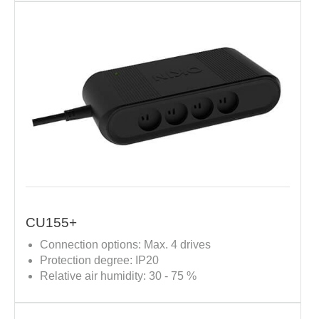
CU155+
Connection options: Max. 4 drives
Protection degree: IP20
Relative air humidity: 30 - 75 %