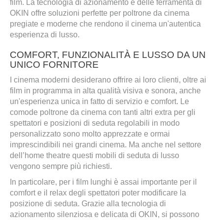
film. La tecnologia di azionamento e delle ferramenta di
OKIN offre soluzioni perfette per poltrone da cinema
pregiate e moderne che rendono il cinema un'autentica
esperienza di lusso.
COMFORT, FUNZIONALITÀ E LUSSO DA UN
UNICO FORNITORE
I cinema moderni desiderano offrire ai loro clienti, oltre ai
film in programma in alta qualità visiva e sonora, anche
un'esperienza unica in fatto di servizio e comfort. Le
comode poltrone da cinema con tanti altri extra per gli
spettatori e posizioni di seduta regolabili in modo
personalizzato sono molto apprezzate e ormai
imprescindibili nei grandi cinema. Ma anche nel settore
dell’home theatre questi mobili di seduta di lusso
vengono sempre più richiesti.
In particolare, per i film lunghi è assai importante per il
comfort e il relax degli spettatori poter modificare la
posizione di seduta. Grazie alla tecnologia di
azionamento silenziosa e delicata di OKIN, si possono