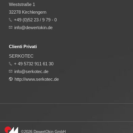
Weststraße 1
32278 Kirchlengern
+49 (0)52 23 / 9 79 - 0
info@dewertokin.de
Clienti Privati
SERKOTEC
+ 49 5732 911 61 30
info@serkotec.de
http://www.serkotec.de
©2026 DewertOkin GmbH