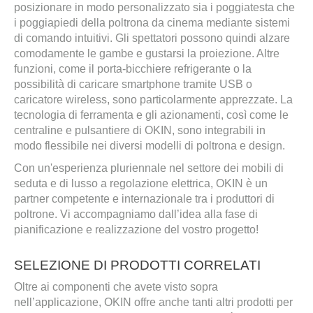
posizionare in modo personalizzato sia i poggiatesta che
i poggiapiedi della poltrona da cinema mediante sistemi
di comando intuitivi. Gli spettatori possono quindi alzare
comodamente le gambe e gustarsi la proiezione. Altre
funzioni, come il porta-bicchiere refrigerante o la
possibilità di caricare smartphone tramite USB o
caricatore wireless, sono particolarmente apprezzate. La
tecnologia di ferramenta e gli azionamenti, così come le
centraline e pulsantiere di OKIN, sono integrabili in
modo flessibile nei diversi modelli di poltrona e design.
Con un'esperienza pluriennale nel settore dei mobili di
seduta e di lusso a regolazione elettrica, OKIN è un
partner competente e internazionale tra i produttori di
poltrone. Vi accompagniamo dall’idea alla fase di
pianificazione e realizzazione del vostro progetto!
SELEZIONE DI PRODOTTI CORRELATI
Oltre ai componenti che avete visto sopra
nell’applicazione, OKIN offre anche tanti altri prodotti per