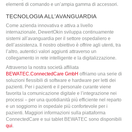
elementi di comando e un’ampia gamma di accessori.
TECNOLOGIA ALL'AVANGUARDIA
Come azienda innovativa e attiva a livello
internazionale, DewertOkin sviluppa continuamente
sistemi all'avanguardia per il settore ospedaliero e
dell’assistenza. Il nostro obiettivo è offrire agli utenti, tra
l’altro, autentici valori aggiunti attraverso un
collegamento in rete intelligente e la digitalizzazione.
Attraverso la nostra società affiliata
BEWATEC.ConnectedCare GmbH
offriamo una serie di
soluzioni flessibili di software e hardware per letti dei
pazienti. Per i pazienti e il personale curante viene
favorita la comunicazione digitale e l’integrazione nei
processi – per una quotidianità più efficiente nel reparto
e un soggiorno in ospedale più confortevole per i
pazienti. Maggiori informazioni sulla piattaforma
ConnectedCare e sui tablet BEWATEC sono disponibili
qui
.