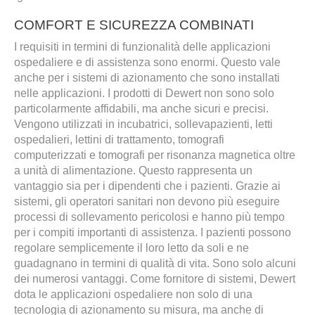
COMFORT E SICUREZZA COMBINATI
I requisiti in termini di funzionalità delle applicazioni
ospedaliere e di assistenza sono enormi. Questo vale
anche per i sistemi di azionamento che sono installati
nelle applicazioni. I prodotti di Dewert non sono solo
particolarmente affidabili, ma anche sicuri e precisi.
Vengono utilizzati in incubatrici, sollevapazienti, letti
ospedalieri, lettini di trattamento, tomografi
computerizzati e tomografi per risonanza magnetica oltre
a unità di alimentazione. Questo rappresenta un
vantaggio sia per i dipendenti che i pazienti. Grazie ai
sistemi, gli operatori sanitari non devono più eseguire
processi di sollevamento pericolosi e hanno più tempo
per i compiti importanti di assistenza. I pazienti possono
regolare semplicemente il loro letto da soli e ne
guadagnano in termini di qualità di vita. Sono solo alcuni
dei numerosi vantaggi. Come fornitore di sistemi, Dewert
dota le applicazioni ospedaliere non solo di una
tecnologia di azionamento su misura, ma anche di