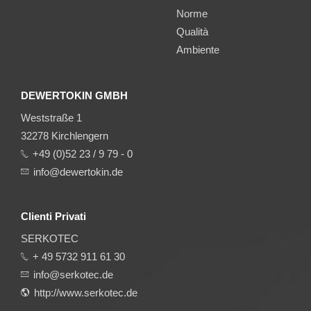
Norme
Qualità
Ambiente
DEWERTOKIN GMBH
Weststraße 1
32278 Kirchlengern
+49 (0)52 23 / 9 79 - 0
info@dewertokin.de
Clienti Privati
SERKOTEC
+ 49 5732 911 61 30
info@serkotec.de
http://www.serkotec.de