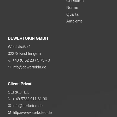
Chi siamo
Norme
Qualità
Ambiente
DEWERTOKIN GMBH
Weststraße 1
32278 Kirchlengern
+49 (0)52 23 / 9 79 - 0
info@dewertokin.de
Clienti Privati
SERKOTEC
+ 49 5732 911 61 30
info@serkotec.de
http://www.serkotec.de