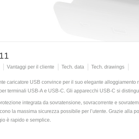
11
Vantaggi per il cliente
Tech. data
Tech. drawings
ente caricatore USB convince per il suo elegante alloggiamento n
per terminali USB-A e USB-C. Gli apparecchi USB-C si distinguo
rotezione integrata da sovratensione, sovracorrente e sovratempe
cono la massima sicurezza possibile per l’utente. Grazie alla possi
io è rapido e semplice.