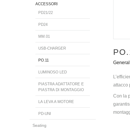
ACCESSORI
PD21/22
PD24
MM.01
USB-CHARGER
PO.
PO.11
General
LUMINOSO LED
L’effici
PIASTRA ADATTATORE E
attacco 
PIASTRA DI MONTAGGIO
Con la p
LA LEVA A MOTORE
garantis
montagg
PD-UNI
Seating