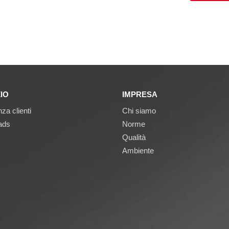
IO
IMPRESA
za clienti
Chi siamo
ads
Norme
Qualità
Ambiente