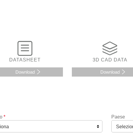
DATASHEET
3D CAD DATA
Download
Download
o
*
Paese