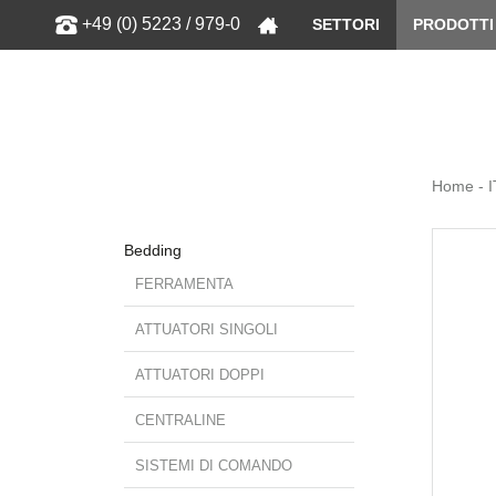
Show
+49 (0) 5223 / 979-0
SETTORI
PRODOTTI
Home - I
Bedding
FERRAMENTA
ATTUATORI SINGOLI
ATTUATORI DOPPI
CENTRALINE
SISTEMI DI COMANDO