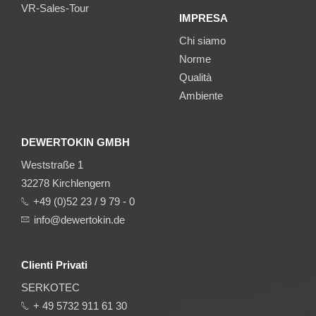
VR-Sales-Tour
IMPRESA
Chi siamo
Norme
Qualità
Ambiente
DEWERTOKIN GMBH
Weststraße 1
32278 Kirchlengern
+49 (0)52 23 / 9 79 - 0
info@dewertokin.de
Clienti Privati
SERKOTEC
+ 49 5732 911 61 30