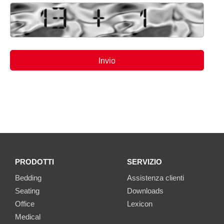
PRODOTTI
SERVIZIO
Bedding
Assistenza clienti
Seating
Downloads
Office
Lexicon
Medical