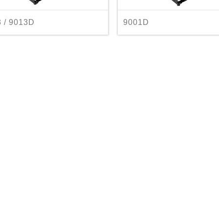
 / 9013D
9001D