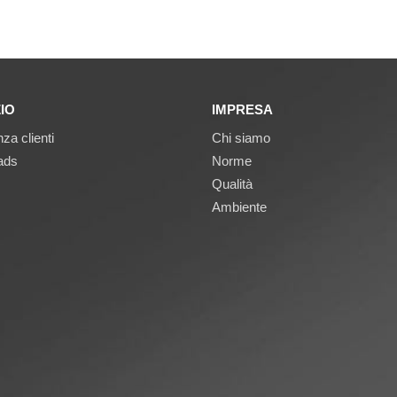
IO
IMPRESA
za clienti
Chi siamo
ads
Norme
Qualità
Ambiente