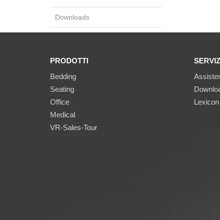
Downloads
PRODOTTI
SERVIZ
Bedding
Assisten
Seating
Downlo
Office
Lexicon
Medical
VR-Sales-Tour