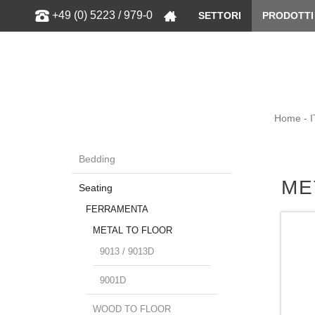
Show
+49 (0) 5223 / 979-0
SETTORI
PRODOTTI
Home - I
Bedding
ME
Seating
FERRAMENTA
METAL TO FLOOR
9013 / 9013D
9001D
WOOD TO FLOOR