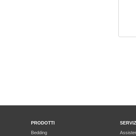
PRODOTTI
SERVIZ
Bedding
Assisten