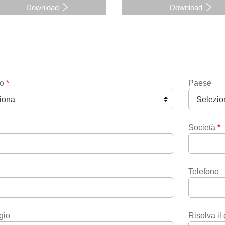
Download
Download
o
*
Paese
Società
*
Telefono
gio
Risolva il