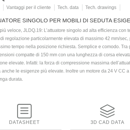
Vantaggi per il cliente
Tech. data
Tech. drawings
UATORE SINGOLO PER MOBILI DI SEDUTA ESIGE
più veloce, JLDQ.19: L’attuatore singolo ad alta efficienza co
 di regolazione particolarmente elevata di massimo 42 mm/sec, pe
ssimo tempo nella posizione richiesta. Semplice e comodo. Tra gli
nsioni compatte di 150 mm con una lunghezza di corsa elevata 
one elevate. Infatti: la forza di compressione massima dell'att
 anche le esigenze più elevate. Inoltre un motore da 24 V CC a c
nga durata.
DATASHEET
3D CAD DATA