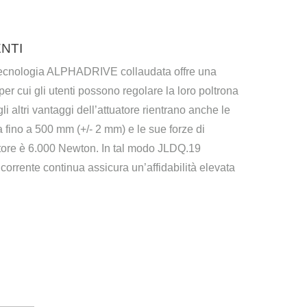
NTI
n tecnologia ALPHADRIVE collaudata offre una
r cui gli utenti possono regolare la loro poltrona
 altri vantaggi dell’attuatore rientrano anche le
fino a 500 mm (+/- 2 mm) e le sue forze di
uatore è 6.000 Newton. In tal modo JLDQ.19
orrente continua assicura un’affidabilità elevata