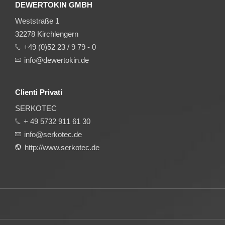
DEWERTOKIN GMBH
Weststraße 1
32278 Kirchlengern
+49 (0)52 23 / 9 79 - 0
info@dewertokin.de
Clienti Privati
SERKOTEC
+ 49 5732 911 61 30
info@serkotec.de
http://www.serkotec.de