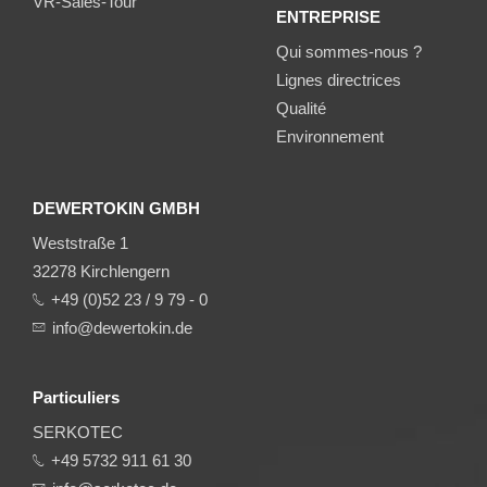
VR-Sales-Tour
ENTREPRISE
Qui sommes-nous ?
Lignes directrices
Qualité
Environnement
DEWERTOKIN GMBH
Weststraße 1
32278 Kirchlengern
+49 (0)52 23 / 9 79 - 0
info@dewertokin.de
Particuliers
SERKOTEC
+49 5732 911 61 30