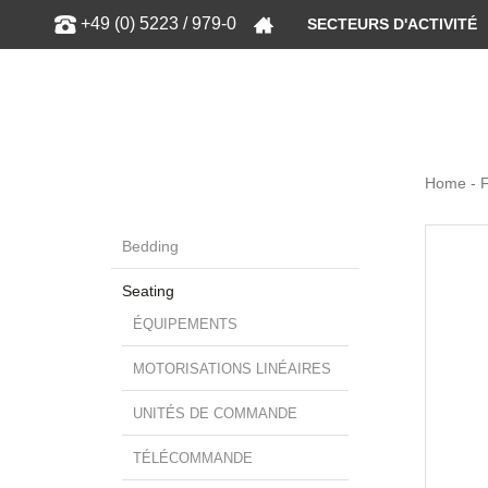
Show
+49 (0) 5223 / 979-0
SECTEURS D'ACTIVITÉ
Home - 
Bedding
Seating
ÉQUIPEMENTS
MOTORISATIONS LINÉAIRES
UNITÉS DE COMMANDE
TÉLÉCOMMANDE