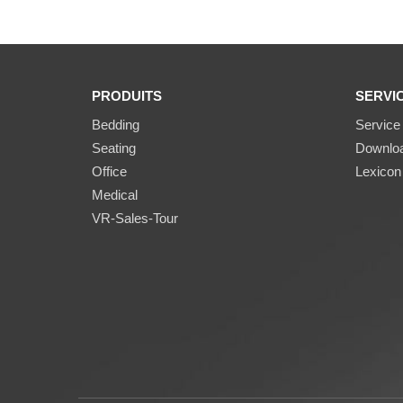
PRODUITS
SERVI
Bedding
Service
Seating
Downlo
Office
Lexicon
Medical
VR-Sales-Tour