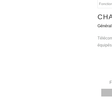
Fonctio
CHA
Général
Télécom
équipés 