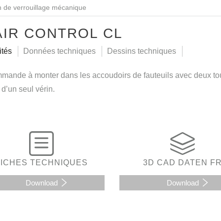
n de verrouillage mécanique
IR CONTROL CL
ités
Données techniques
Dessins techniques
mande à monter dans les accoudoirs de fauteuils avec deux t
d’un seul vérin.
FICHES TECHNIQUES
3D CAD DATEN F
Download
Download