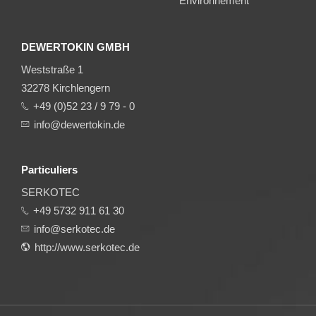
Environnement
DEWERTOKIN GMBH
Weststraße 1
32278 Kirchlengern
+49 (0)52 23 / 9 79 - 0
info@dewertokin.de
Particuliers
SERKOTEC
+49 5732 911 61 30
info@serkotec.de
http://www.serkotec.de