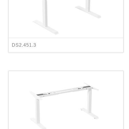
DS2.451.3