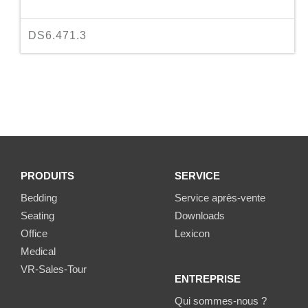
DS6.471.3
PRODUITS
SERVICE
Bedding
Service après-vente
Seating
Downloads
Office
Lexicon
Medical
VR-Sales-Tour
ENTREPRISE
Qui sommes-nous ?