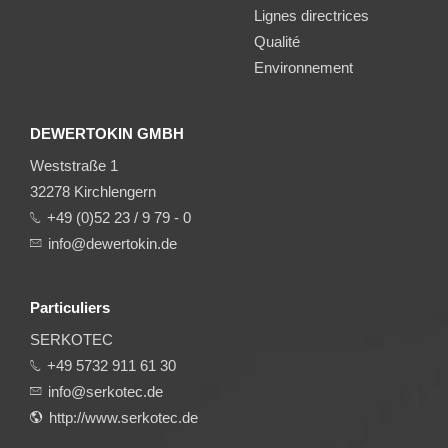
Lignes directrices
Qualité
Environnement
DEWERTOKIN GMBH
Weststraße 1
32278 Kirchlengern
+49 (0)52 23 / 9 79 - 0
info@dewertokin.de
Particuliers
SERKOTEC
+49 5732 911 61 30
info@serkotec.de
http://www.serkotec.de