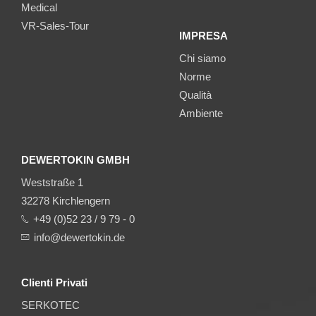
Medical
VR-Sales-Tour
IMPRESA
Chi siamo
Norme
Qualità
Ambiente
DEWERTOKIN GMBH
Weststraße 1
32278 Kirchlengern
+49 (0)52 23 / 9 79 - 0
info@dewertokin.de
Clienti Privati
SERKOTEC