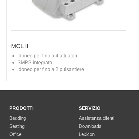
MCL II
Idoneo per fino a 4 attuatori
SMPS integrato
Idoneo per fino a 2 pulsantiere
PRODOTTI
SERVIZIO
Bedding
Assistenza clienti
Seating
Downloads
Office
Lexicon