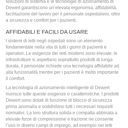
soluzioni di sistema e le tecnologie di azionamento di
Dewert garantiscono un’elevata ergonomia, affidabilità,
facilitazione del lavoro per il personale ospedaliero, oltre
a sicurezza e comfort per i pazienti.
AFFIDABILI E FACILI DA USARE
I sistemi di letti negli ospedali sono un elemento
fondamentale nella vita di tutti i giorni di pazienti e
operatori. Le esigenze dei letti moderni sono elevate: le
infrastrutture si aspettano soprattutto prodotti di lunga
durata, il personale richiede una tecnologia affidabile ad
alta funzionalità mentre per i pazienti è molto importante
il comfort.
La tecnologia di azionamento intelligente di Dewert
riunisce tutte queste esigenze e caratteristiche. I prodotti
Dewert sono dotati di funzione di blocco di sicurezza
prima anomalia e soddisfano tutti i necessari requisiti
normativi. La loro struttura solida e compatta abbinata a
elevate forze di compressione e trazione ne consente
l’uso in diversi campi di impiego, ad esempio nei letti