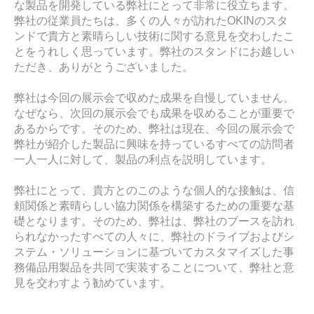
な製品を開発している弊社にとって非常に役立ちます。
弊社の従業員たちは、多くの人々が訪れたOKINのスタ
ンドで貴方と素晴らしい技術に関する意見を交わしたこ
とをうれしく思っています。弊社のスタンドにお越しい
ただき、ありがとうございました。
弊社は今回の展示会で収めた成果を自慢していません。
なぜなら、次回の展示会でも成果を収めることが重要で
あるからです。そのため、弊社は現在、今回の展示会で
弊社が紹介した製品に興味を持っているすべての訪問者
一人一人に対して、製品の利点を説明しています。
弊社にとって、貴方とのこのような個人的な接触は、信
頼関係と素晴らしい協力関係を構築するための重要な基
礎となります。そのため、弊社は、弊社のブースを訪れ
られなかったすべての人々に、弊社のドライブおよびシ
ステム・ソリューションに基づいてカスタマイズした事
務備品用製品を共同で実装することについて、弊社と意
見を交わすよう勧めています。