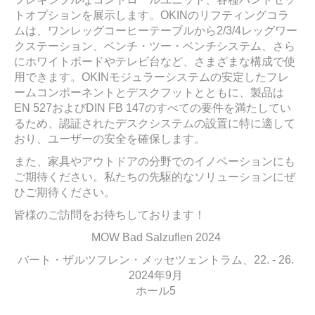
トオプションを展示します。OKINのリフティングコラ
ムは、ワンレッグコーヒーテーブルから2/3/4レッグワー
クステーション、ベンチ・ツー・ベンチシステム、さら
にホワイトボードやテレビ台など、さまざまな構成で使
用できます。OKINモジュラーシステムの安定したフレ
ームコンポーネントとデスクフットとともに、製品は
EN 527およびDIN FB 147のすべての要件を満たしてい
るため、認証されたデスクシステムの設置に特に適して
おり、ユーザーの安全を確保します。
また、家具やアウトドアの分野でのイノベーションにも
ご期待ください。私たちの先駆的なソリューションにぜ
ひご期待ください。
皆様のご訪問をお待ちしております！
MOW Bad Salzuflen 2024
バート・ザルツフレン・メッセツェントラム、22. - 26.
2024年9月
ホール5