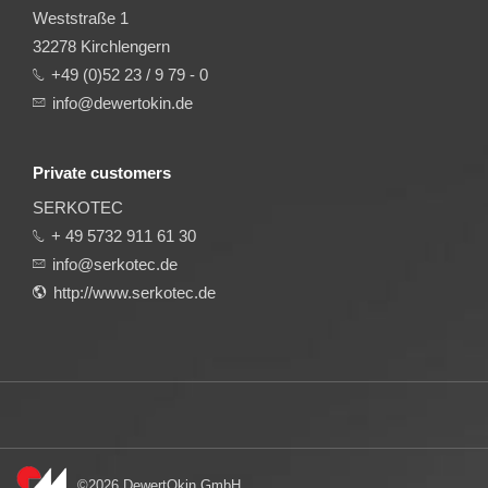
Weststraße 1
32278 Kirchlengern
+49 (0)52 23 / 9 79 - 0
info@dewertokin.de
Private customers
SERKOTEC
+ 49 5732 911 61 30
info@serkotec.de
http://www.serkotec.de
©2026 DewertOkin GmbH