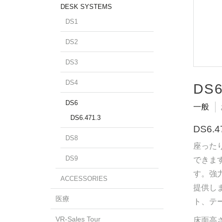
DESK SYSTEMS
DS1
DS2
DS3
DS4
DS6
DS6
一般
DS6.471.3
DS6
DS8
座った
DS9
できま
す。強
ACCESSORIES
提供しま
医療
ト、テ
VR-Sales Tour
床面高