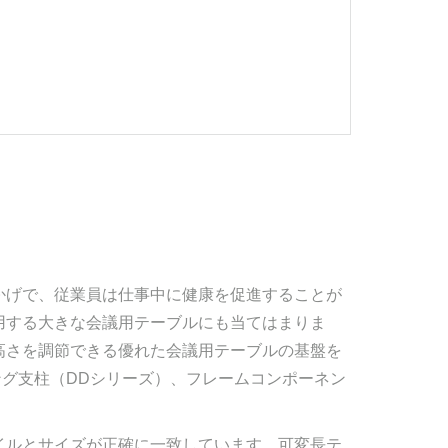
かげで、従業員は仕事中に健康を促進することが
用する大きな会議用テーブルにも当てはまりま
高さを調節できる優れた会議用テーブルの基盤を
ティング支柱（DDシリーズ）、フレームコンポーネン
イルとサイズが正確に一致しています。可変長テ