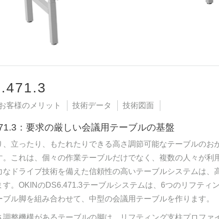
.471.3
お客様のメリット
技術データ
技術図面
.471.3：要求の厳しい会議用テーブルの基盤
り、立ったり、もたれたりできる高さ調節可能なテーブルのお
す。これは、個々の作業テーブルだけでなく、複数の人々が利
力なドライブ技術を備えた信頼性の高いテーブルシステムは、
す。OKINのDS6.471.3テーブルシステムは、6つのリフ
ーブル脚を組み合わせて、中型の会議用テーブルを作ります。
さ調整機構があるテーブルの脚は、リフティング支柱プロファ