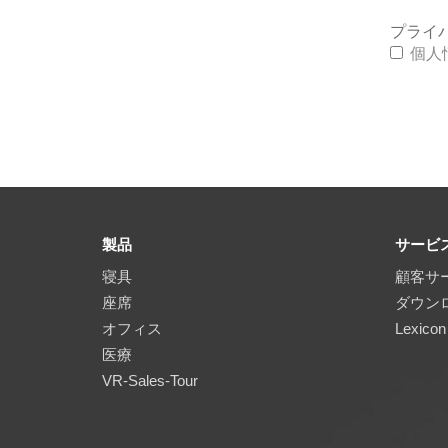
プライ
個人
製品
サービ
寝具
顧客サ
座席
ダウン
オフィス
Lexicon
医療
VR-Sales-Tour