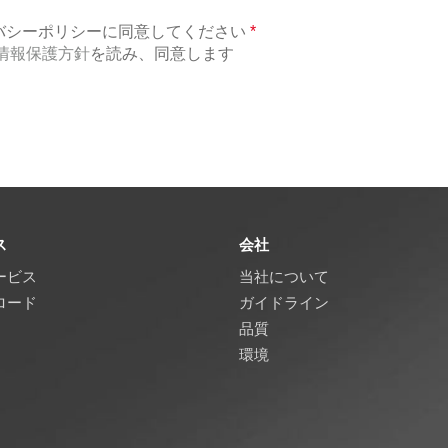
バシーポリシーに同意してください
*
情報保護方針
を読み、同意します
ス
会社
ービス
当社について
ロード
ガイドライン
品質
環境