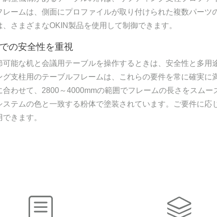
フレームは、側面にプロファイルが取り付けられた複数パーツ
は、さまざまなOKIN製品を使用して制御できます。
での安全性を重視
節可能な机と会議用テーブルを操作するときは、安全性と多用
ング支柱用のテーブルフレームは、これらの要件を常に確実に
に合わせて、2800～4000mmの範囲でフレームの長さをス
システムの色と一致する粉体で塗装されています。ご要件に応
用できます。