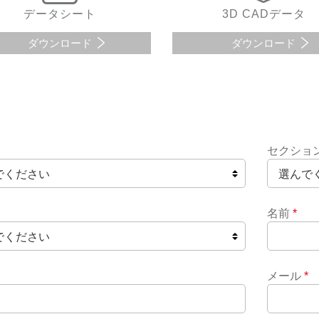
データシート
3D CADデータ
ダウンロード
ダウンロード
セクショ
名前
*
メール
*