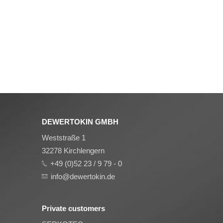
DEWERTOKIN GMBH
Weststraße 1
32278 Kirchlengern
+49 (0)52 23 / 9 79 - 0
info@dewertokin.de
Private customers