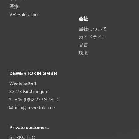
医療
VR-Sales-Tour
会社
当社について
ガイドライン
品質
環境
DEWERTOKIN GMBH
Weststraße 1
32278 Kirchlengern
+49 (0)52 23 / 9 79 - 0
info@dewertokin.de
Private customers
SERKOTEC