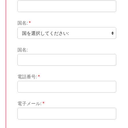
国名:
*
国名:
電話番号:
*
電子メール:
*