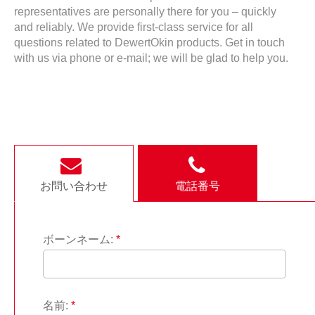
representatives are personally there for you – quickly
and reliably. We provide first-class service for all
questions related to DewertOkin products. Get in touch
with us via phone or e-mail; we will be glad to help you.
お問い合わせ
電話番号
ボーンネーム:
*
名前:
*