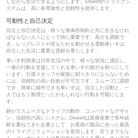
しながら生活できるようにします。Dewertのドライブシ
ステムは、高い多用途性と信頼性を提供します。
可動性と自己決定
自立と自己決定は、様々な身体的制約と共に生きなけれ
ばならない人々にとって特に重要です。高さを調節で
き、レッグレストや背もたれを動かせる電動車いすは、
自立した生活に重要な貢献を果たします。
車いす利用者は日常生活の中で、様々な状況に適応し、
一連の行動を支援してくれる車いすの能力を頼りにして
います。介護スタッフや家族に頼りきりにならないため
には、信頼性の高い技術が不可欠です。スムーズに調節
でき、簡単に操作できる車いすは、自立した活動と、一
人ではもう無理だったかもしれない行動を可能にしま
す。
静かでスムーズなドライブの動作、コンパクトなデザイ
ン、信頼性の高いシステム - Dewertは医療産業で長年経
験を重ねてきた企業として、お客様の製品に合った最高
のドライブソリューションを提供します。言うまでもな