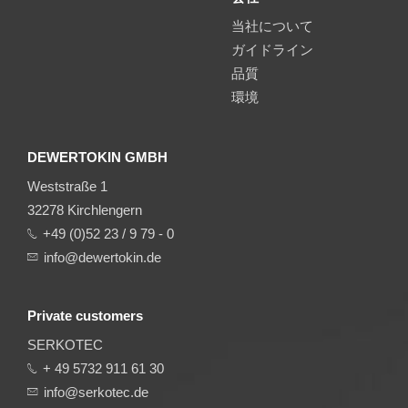
当社について
ガイドライン
品質
環境
DEWERTOKIN GMBH
Weststraße 1
32278 Kirchlengern
+49 (0)52 23 / 9 79 - 0
info@dewertokin.de
Private customers
SERKOTEC
+ 49 5732 911 61 30
info@serkotec.de