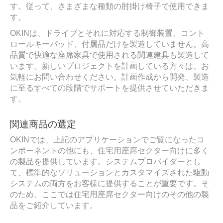
す。従って、さまざまな種類の肘掛け椅子で使用できま
す。
OKINは、ドライブとそれに対応する制御装置、コント
ロールキーパッド、付属品だけを製造していません。高
品質で快適な座席家具で使用される関連建具も製造して
います。新しいプロジェクトを計画している方々は、お
気軽にお問い合わせください。計画作成から開発、製造
に至るすべての段階でサポートを提供させていただきま
す。
関連商品の選定
OKINでは、上記のアプリケーションでご覧になったコ
ンポーネントの他にも、住宅用座席セクター向けに多く
の製品を提供しています。システムプロバイダーとし
て、標準的なソリューションとカスタマイズされた駆動
システムの両方をお客様に提供することが重要です。そ
のため、ここでは住宅用座席セクター向けのその他の製
品をご紹介しています。