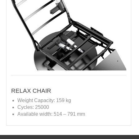
RELAX CHAIR
Weight Capacity: 159 kg
Cycles: 25000
Available width: 514 – 791 mm