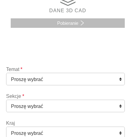
DANE 3D CAD
Pobieranie
Temat
*
Sekcje
*
Kraj