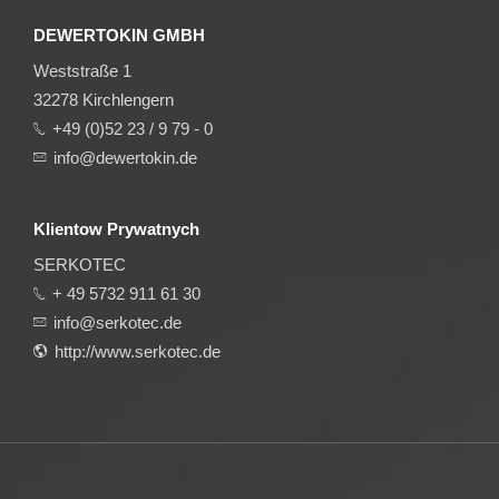
DEWERTOKIN GMBH
Weststraße 1
32278 Kirchlengern
+49 (0)52 23 / 9 79 - 0
info@dewertokin.de
Klientow Prywatnych
SERKOTEC
+ 49 5732 911 61 30
info@serkotec.de
http://www.serkotec.de