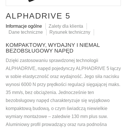
ALPHADRIVE 5
Informacje ogólne
Zalety dla klienta
Dane techniczne
Rysunek techniczny
KOMPAKTOWY, WYDAJNY I NIEMAL
BEZOBSŁUGOWY NAPĘD
Dzięki zastosowaniu sprawdzonej technologii
ALPHADRIVE, napęd pojedynczy ALPHADRIVE 5 łączy
w sobie elastyczność oraz wydajność. Jego siła nacisku
wynosi 6000 N przy prędkości regulacji sięgającej maks.
35 mm/s, bez obciążenia. Jednocześnie ten
bezobsługowy napęd charakteryzuje się wyjątkowo
kompaktową budową, o czym świadczą niewielkie
wymiary montażowe – zaledwie 130 mm plus suw.
Aluminiowy profil prowadzący oraz rura podnośna