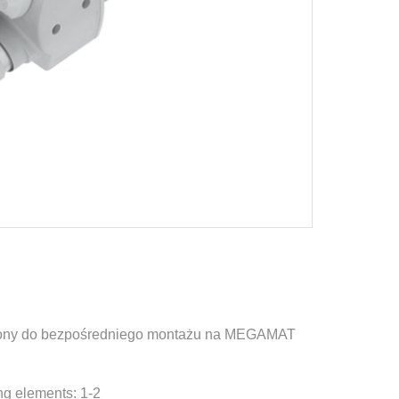
zony do bezpośredniego montażu na MEGAMAT
ng elements: 1-2