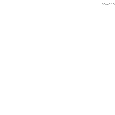
power ou