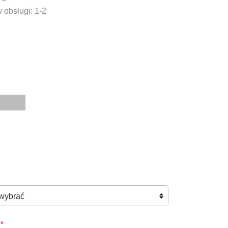
 obsługi: 1-2
*