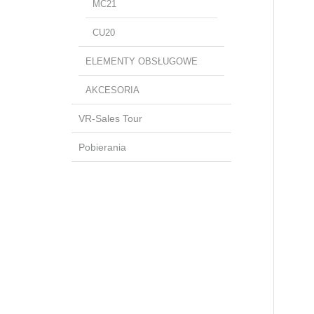
MC21
CU20
ELEMENTY OBSŁUGOWE
AKCESORIA
VR-Sales Tour
Pobierania