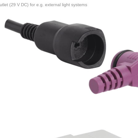
tlet (29 V DC) for e.g. external light systems