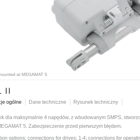
 mounted at MEGAMAT 5
 II
cje ogólne
Dane techniczne
Rysunek techniczny
ik dla maksymalnie 4 napędów, z wbudowanym SMPS, stwor
MEGAMAT 5. Zabezpieczenie przed pierwszym błędem.
on options: connections for drives: 1-4; connections for operati