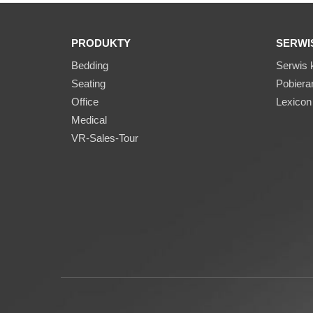
PRODUKTY
SERWI
Bedding
Serwis k
Seating
Pobiera
Office
Lexicon
Medical
VR-Sales-Tour