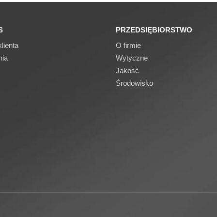
S
PRZEDSIĘBIORSTWO
lienta
O firmie
nia
Wytyczne
Jakość
Środowisko