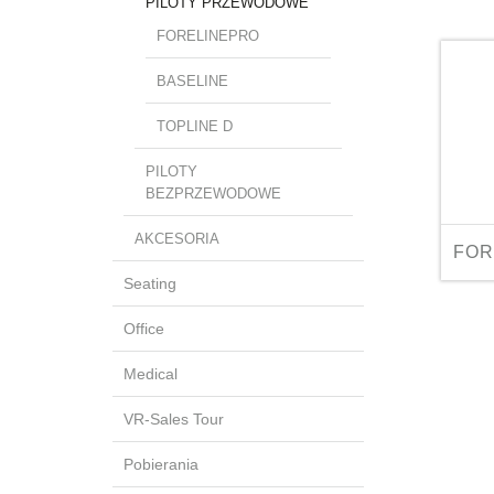
PILOTY PRZEWODOWE
FORELINEPRO
BASELINE
TOPLINE D
PILOTY
BEZPRZEWODOWE
AKCESORIA
FOR
Seating
Office
Medical
VR-Sales Tour
Pobierania