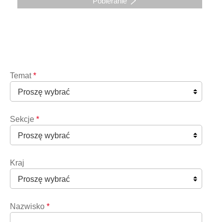
Pobieranie
Temat
*
Sekcje
*
Kraj
Nazwisko
*