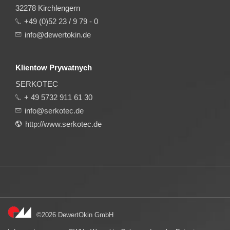
32278 Kirchlengern
+49 (0)52 23 / 9 79 - 0
info@dewertokin.de
Klientow Prywatnych
SERKOTEC
+ 49 5732 911 61 30
info@serkotec.de
http://www.serkotec.de
©2026 DewertOkin GmbH