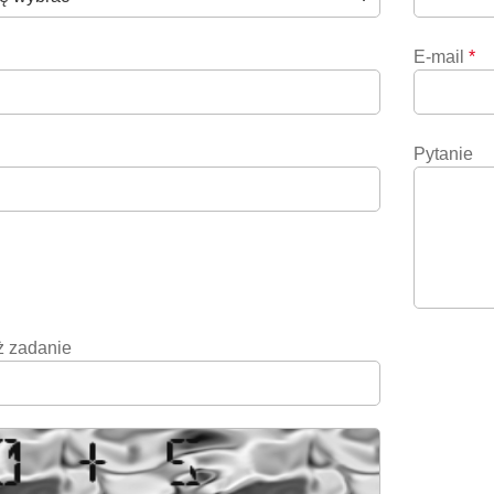
E-mail
*
Pytanie
 zadanie