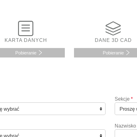
KARTA DANYCH
DANE 3D CAD
Pobieranie
Pobieranie
Sekcje
*
Nazwisko