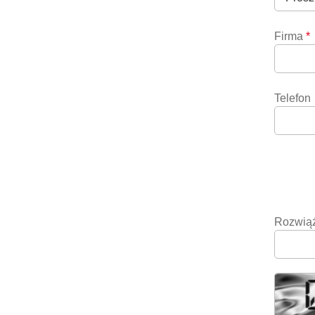
Firma
*
Telefon
Rozwiąż