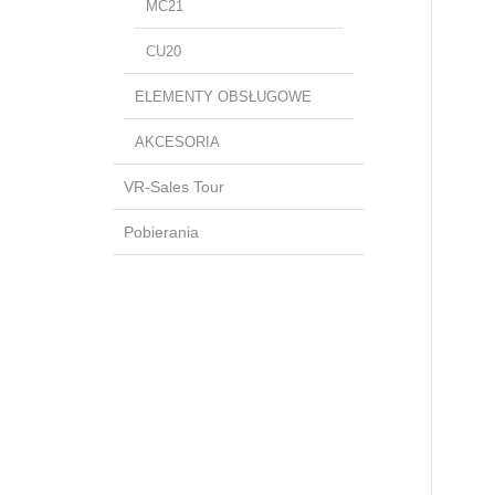
MC21
CU20
ELEMENTY OBSŁUGOWE
AKCESORIA
VR-Sales Tour
Pobierania