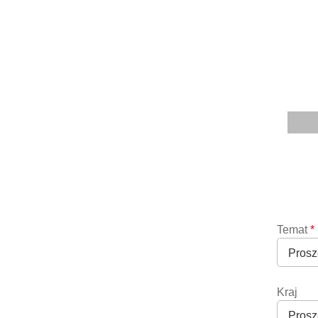
Temat
*
Kraj