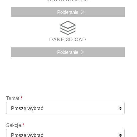
Pobieranie
DANE 3D CAD
Pobieranie
Temat
*
Sekcje
*