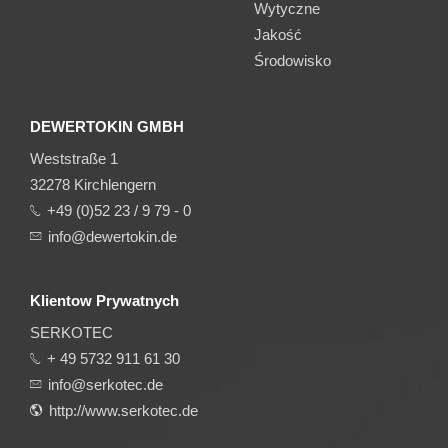
Wytyczne
Jakość
Środowisko
DEWERTOKIN GMBH
Weststraße 1
32278 Kirchlengern
+49 (0)52 23 / 9 79 - 0
info@dewertokin.de
Klientow Prywatnych
SERKOTEC
+ 49 5732 911 61 30
info@serkotec.de
http://www.serkotec.de