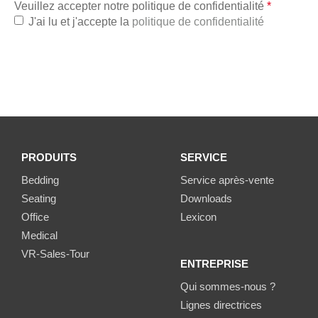
Veuillez accepter notre politique de confidentialité
*
J'ai lu et j'accepte la
politique de confidentialité
PRODUITS
SERVICE
Bedding
Service après-vente
Seating
Downloads
Office
Lexicon
Medical
VR-Sales-Tour
ENTREPRISE
Qui sommes-nous ?
Lignes directrices