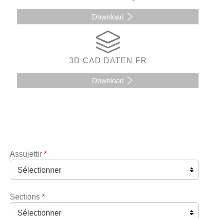
Download
3D CAD DATEN FR
Download
Assujettir
*
Sections
*