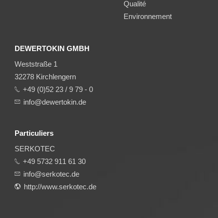
Qualité
Environnement
DEWERTOKIN GMBH
Weststraße 1
32278 Kirchlengern
+49 (0)52 23 / 9 79 - 0
info@dewertokin.de
Particuliers
SERKOTEC
+49 5732 911 61 30
info@serkotec.de
http://www.serkotec.de