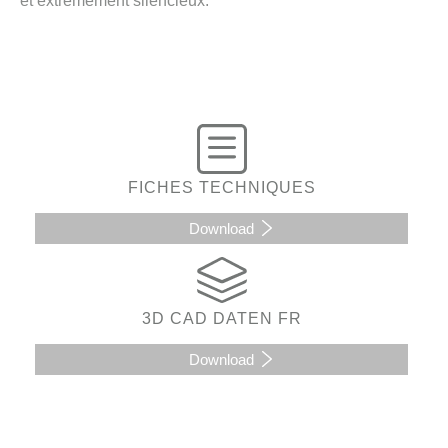
et extrêmement silencieux.
FICHES TECHNIQUES
Download
3D CAD DATEN FR
Download