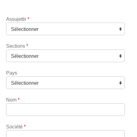
Assujettir
*
Sections
*
Pays
Nom
*
Société
*