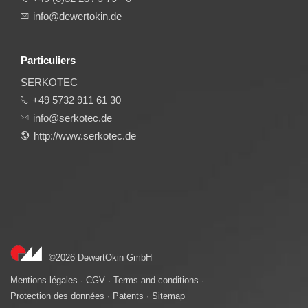
info@dewertokin.de
Particuliers
SERKOTEC
+49 5732 911 61 30
info@serkotec.de
http://www.serkotec.de
©2026 DewertOkin GmbH
Mentions légales
·
CGV
·
Terms and conditions
·
Protection des données
·
Patents
·
Sitemap