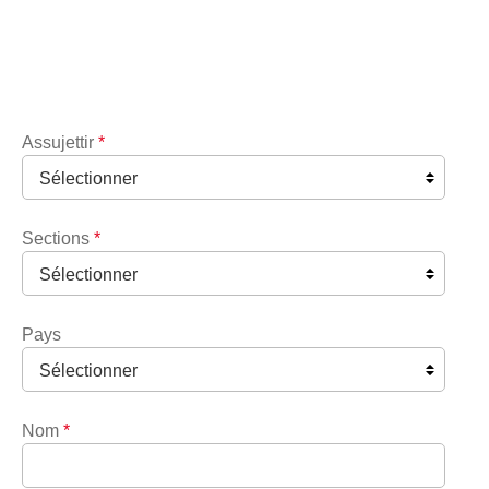
Assujettir
*
Sections
*
Pays
Nom
*