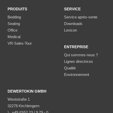
PRODUITS
SERVICE
Bedding
Service après-vente
Seating
Downloads
Office
Lexicon
Medical
VR-Sales-Tour
ENTREPRISE
Qui sommes-nous ?
Lignes directrices
Qualité
Environnement
DEWERTOKIN GMBH
Weststraße 1
32278 Kirchlengern
+49 (0)52 23 / 9 79 - 0