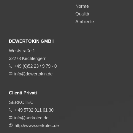
Norme
Qualità
Ambiente
DEWERTOKIN GMBH
Weststraße 1
32278 Kirchlengern
+49 (0)52 23 / 9 79 - 0
info@dewertokin.de
Clienti Privati
SERKOTEC
+ 49 5732 911 61 30
info@serkotec.de
http://www.serkotec.de