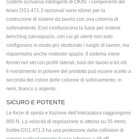
Sistemi scrivania intelligenti di OKIN: i componenti del
telaio DS1.471.3 opzionali sono idonei per la
costruzione di sistemi da tavolo con una colonna di
sollevamento. Essi costituiscono la base per sistemi
benching salvaspazio, con cui gli utenti non solo
configurano in modo più strutturato i luoghi di lavoro, ma
risparmiano anche notevole spazio. Il sistema viene
fornito nel set con profili laterali, basi del tavolo e kit viti.
Il rivestimento in polvere del prodotto può essere scelto a
seconda del colore delle colonne di sollevamento: in
nero, bianco o argento.
SICURO E POTENTE
Le forze di spinta e trazione dell’intelaiatura raggiungono
800 N. La velocità di regolazione si attesta su 35 mm/s.
Inoltre DS1.471.3 ha una protezione dalle collisioni di
rumore particolarmente basso inferiore a 48 dB.