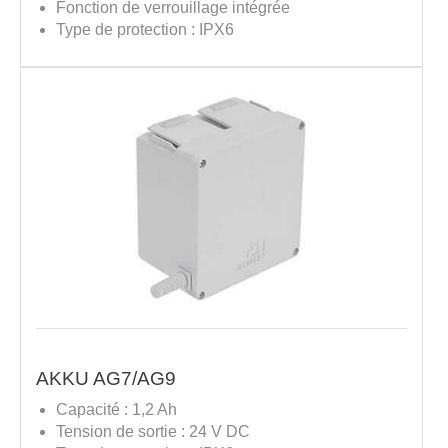
Fonction de verrouillage intégrée
Type de protection : IPX6
AKKU AG7/AG9
Capacité : 1,2 Ah
Tension de sortie : 24 V DC