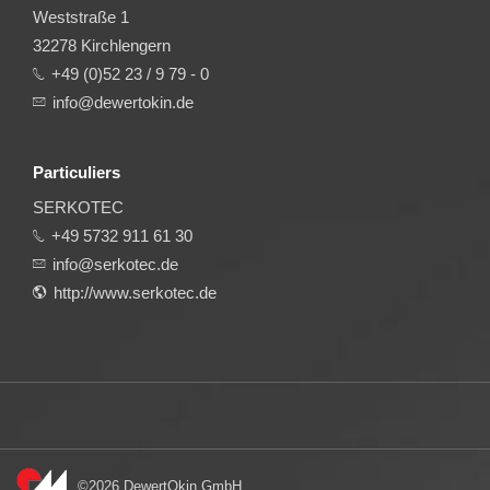
Weststraße 1
32278 Kirchlengern
+49 (0)52 23 / 9 79 - 0
info@dewertokin.de
Particuliers
SERKOTEC
+49 5732 911 61 30
info@serkotec.de
http://www.serkotec.de
©2026 DewertOkin GmbH