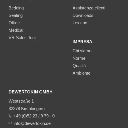
Bedding
Assistenza clienti
Seating
Downloads
Office
Lexicon
Medical
VR-Sales-Tour
IMPRESA
Chi siamo
Norme
Qualità
Ambiente
DEWERTOKIN GMBH
Weststraße 1
32278 Kirchlengern
+49 (0)52 23 / 9 79 - 0
info@dewertokin.de