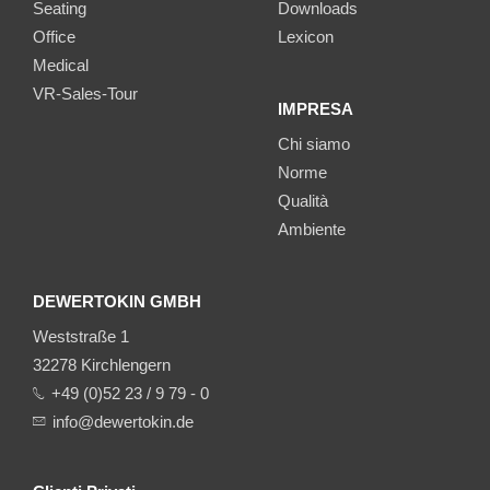
Seating
Downloads
Office
Lexicon
Medical
VR-Sales-Tour
IMPRESA
Chi siamo
Norme
Qualità
Ambiente
DEWERTOKIN GMBH
Weststraße 1
32278 Kirchlengern
+49 (0)52 23 / 9 79 - 0
info@dewertokin.de