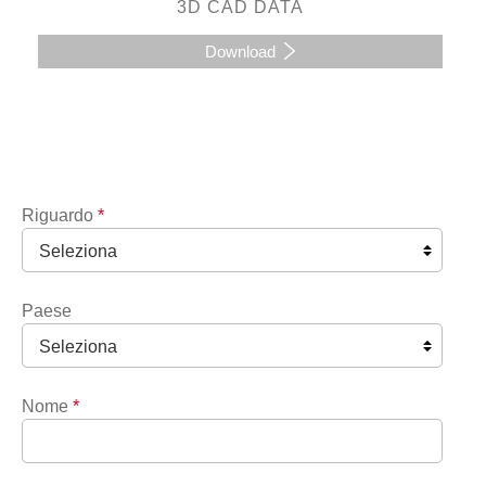
3D CAD DATA
Download
Riguardo
*
Paese
Nome
*