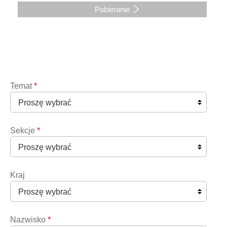
Pobieranie
Temat
*
Sekcje
*
Kraj
Nazwisko
*