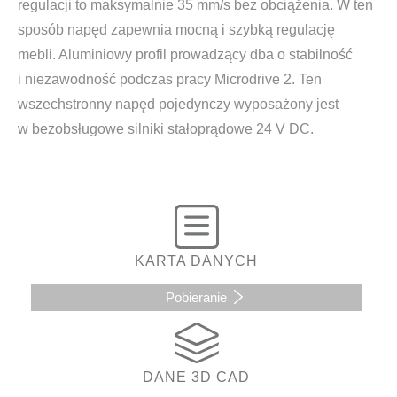
regulacji to maksymalnie 35 mm/s bez obciążenia. W ten
sposób napęd zapewnia mocną i szybką regulację
mebli. Aluminiowy profil prowadzący dba o stabilność
i niezawodność podczas pracy Microdrive 2. Ten
wszechstronny napęd pojedynczy wyposażony jest
w bezobsługowe silniki stałoprądowe 24 V DC.
KARTA DANYCH
Pobieranie
DANE 3D CAD