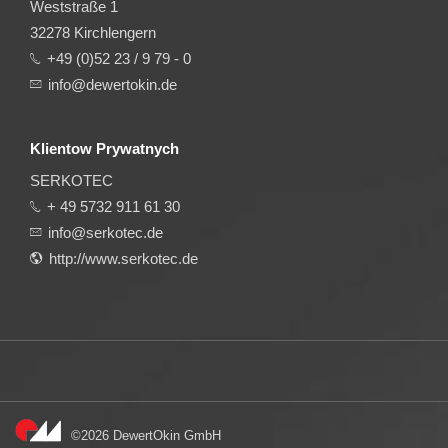
Weststraße 1
32278 Kirchlengern
+49 (0)52 23 / 9 79 - 0
info@dewertokin.de
Klientow Prywatnych
SERKOTEC
+ 49 5732 911 61 30
info@serkotec.de
http://www.serkotec.de
©2026 DewertOkin GmbH