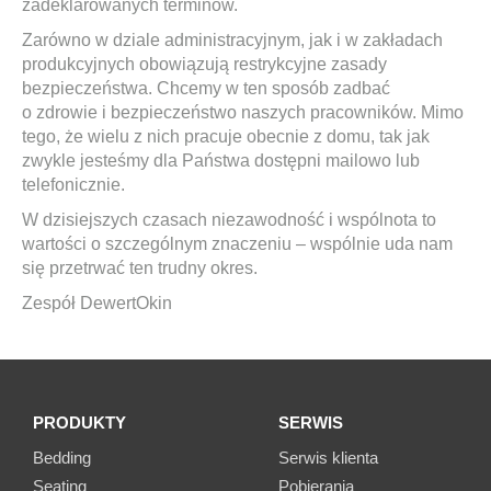
zadeklarowanych terminów.
Zarówno w dziale administracyjnym, jak i w zakładach
produkcyjnych obowiązują restrykcyjne zasady
bezpieczeństwa. Chcemy w ten sposób zadbać
o zdrowie i bezpieczeństwo naszych pracowników. Mimo
tego, że wielu z nich pracuje obecnie z domu, tak jak
zwykle jesteśmy dla Państwa dostępni mailowo lub
telefonicznie.
W dzisiejszych czasach niezawodność i wspólnota to
wartości o szczególnym znaczeniu – wspólnie uda nam
się przetrwać ten trudny okres.
Zespół DewertOkin
PRODUKTY
SERWIS
Bedding
Serwis klienta
Seating
Pobierania