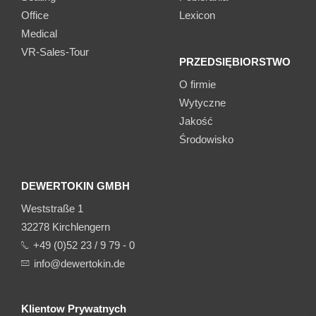
Office
Lexicon
Medical
VR-Sales-Tour
PRZEDSIĘBIORSTWO
O firmie
Wytyczne
Jakość
Środowisko
DEWERTOKIN GMBH
Weststraße 1
32278 Kirchlengern
+49 (0)52 23 / 9 79 - 0
info@dewertokin.de
Klientow Prywatnych