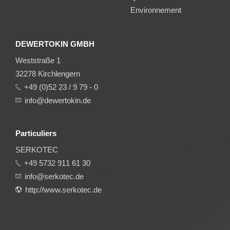
Environnement
DEWERTOKIN GMBH
Weststraße 1
32278 Kirchlengern
+49 (0)52 23 / 9 79 - 0
info@dewertokin.de
Particuliers
SERKOTEC
+49 5732 911 61 30
info@serkotec.de
http://www.serkotec.de