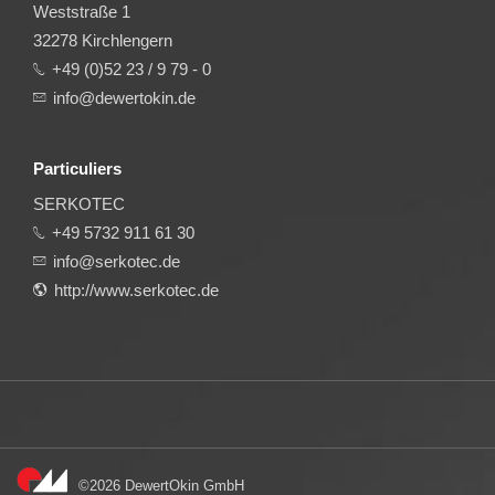
Weststraße 1
32278 Kirchlengern
+49 (0)52 23 / 9 79 - 0
info@dewertokin.de
Particuliers
SERKOTEC
+49 5732 911 61 30
info@serkotec.de
http://www.serkotec.de
©2026 DewertOkin GmbH